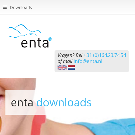
Downloads
Vragen? Bel
+31 (0)164.23.74.54
of mail
info@enta.nl
enta
downloads