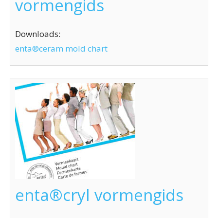
vormengids
Downloads:
enta®ceram mold chart
enta®cryl vormengids