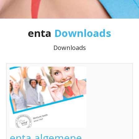
enta
Downloads
Downloads
enta algemene