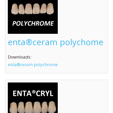
enta®ceram polychome
Downloads:
enta®ceram polychrome