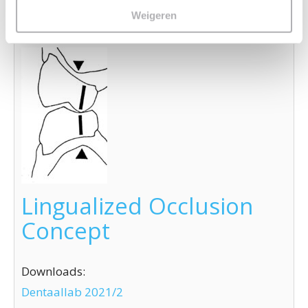
e
Weigeren
Lingualized Occlusion
Concept
Downloads:
Dentaallab 2021/2